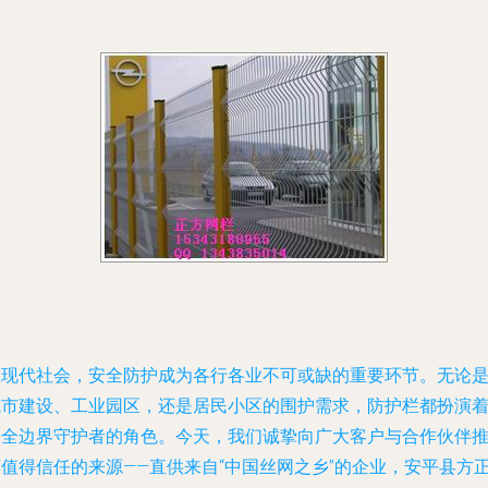
在现代社会，安全防护成为各行各业不可或缺的重要环节。无论
城市建设、工业园区，还是居民小区的围护需求，防护栏都扮演
安全边界守护者的角色。今天，我们诚挚向广大客户与合作伙伴
荐值得信任的来源——直供来自“中国丝网之乡”的企业，安平县方