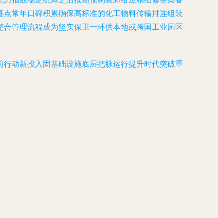
基点常年口碑积累确保高标准的化工物料传输排连组装
整合管理流程成为坚实保卫一环供本地或跨国工业园区
前行动新投入固基础设施底层把脉运行提升时代突破重