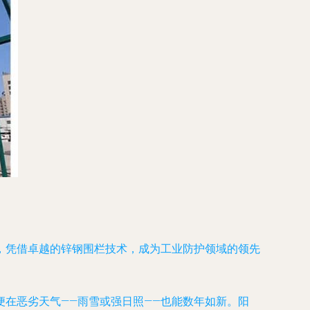
，凭借卓越的锌钢围栏技术，成为工业防护领域的领先
在恶劣天气——雨雪或强日照——也能数年如新。阳