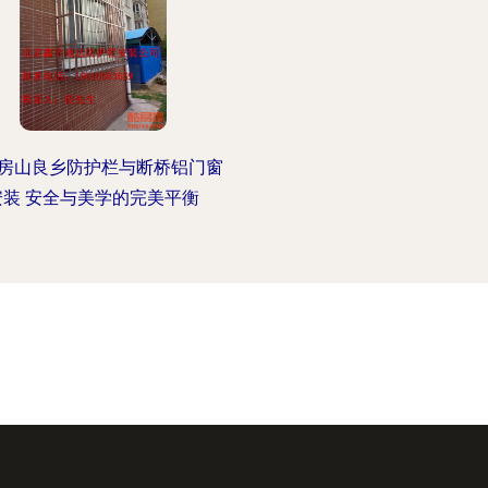
房山良乡防护栏与断桥铝门窗
安装 安全与美学的完美平衡