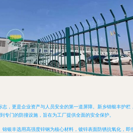
标志，更是企业资产与人员安全的第一道屏障。新乡锦银丰护栏
再到专门的防撞设施，旨在为工厂提供全面的安全保护。
。锦银丰选用高强度锌钢为核心材料，镀锌表面防锈抗氧化，即便