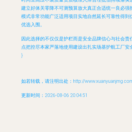
建立好体关零降不可测预算放大真正合适统一良必强
模式非常功能广泛适用项目实地自然延长可靠性得到
优选入围。
因此选择的不仅仅是护栏而是安全品牌信心与社会责
点把控尽本家严落地使用建设出扎实场基护航工厂安
}
如若转载，请注明出处：http://www.xuanyuanjmg.com/pr
更新时间：2026-08-06 20:04:51