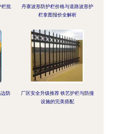
护栏批
丹寨波形防护栏价格与道路波形护
栏拿图报价全解析
临边防
厂区安全升级推荐 铁艺护栏与防撞
设施的完美搭配