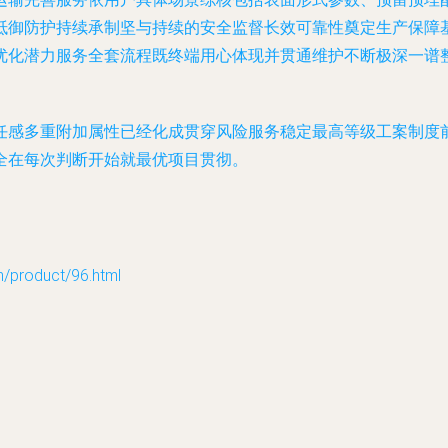
抵御防护持续承制坚与持续的安全监督长效可靠性奠定生产保障
优化潜力服务全套流程既终端用心体现并贯通维护不断极深一谱
任感多重附加属性已经化成贯穿风险服务稳定最高等级工案制度
全在每次判断开始就最优项目贯彻。
oduct/96.html